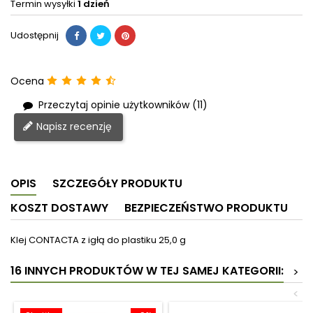
Termin wysyłki
1 dzień
Udostępnij
Ocena
Przeczytaj opinie użytkowników (11)
Napisz recenzję
OPIS
SZCZEGÓŁY PRODUKTU
KOSZT DOSTAWY
BEZPIECZEŃSTWO PRODUKTU
Klej CONTACTA z igłą do plastiku 25,0 g
16 INNYCH PRODUKTÓW W TEJ SAMEJ KATEGORII:
>
<