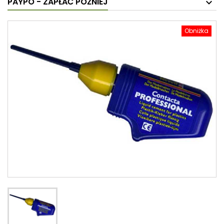
PAYPO - ZAPŁAĆ PÓŹNIEJ
Obniżka