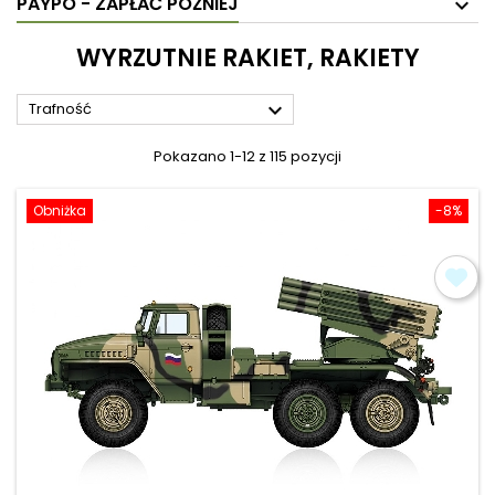
PAYPO - ZAPŁAĆ PÓŹNIEJ
WYRZUTNIE RAKIET, RAKIETY

Trafność
Pokazano 1-12 z 115 pozycji
Obniżka
-8%