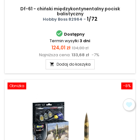
Df-61 - chiński międzykontynentalny pocisk
balistyczny
1/72
Hobby Boss 82964 -

Dostępny
Termin wysyłki
3 dni
Cena
Cena
124,01 zł
134,80 zł
Najniższa cena:
133,68 zł
-7%
podstawowa
Dodaj do koszyka

Obniżka
-8%