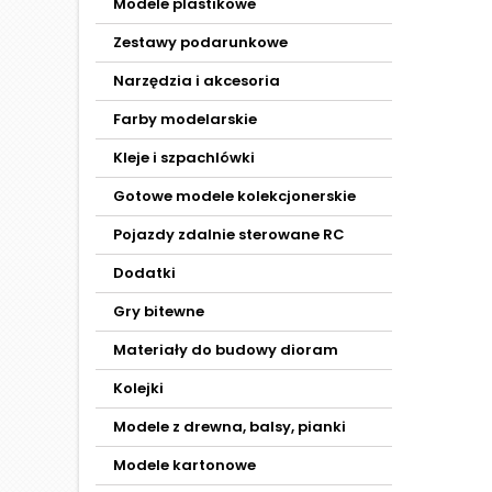
Modele plastikowe
Zestawy podarunkowe
Narzędzia i akcesoria
Farby modelarskie
Kleje i szpachlówki
Gotowe modele kolekcjonerskie
Pojazdy zdalnie sterowane RC
Dodatki
Gry bitewne
Materiały do budowy dioram
Kolejki
Modele z drewna, balsy, pianki
Modele kartonowe