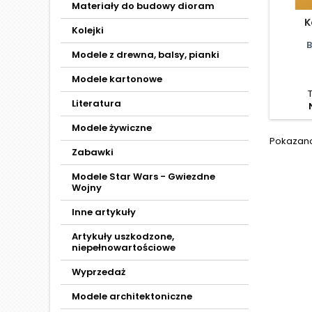
Materiały do budowy dioram
K
Kolejki
B
Modele z drewna, balsy, pianki
Modele kartonowe
Literatura
Modele żywiczne
Pokazano 
Zabawki
Modele Star Wars - Gwiezdne
Wojny
Inne artykuły
Artykuły uszkodzone,
niepełnowartościowe
Wyprzedaż
Modele architektoniczne