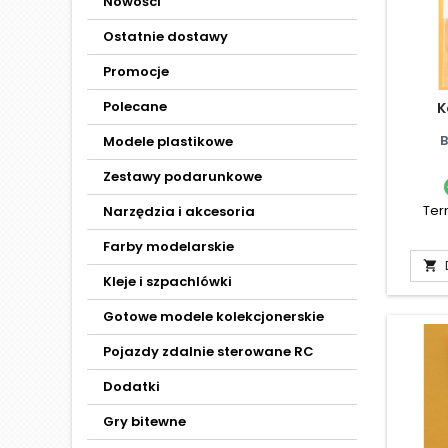
Nowości
Ostatnie dostawy
Promocje
Polecane
K
Modele plastikowe
Zestawy podarunkowe
Ter
Narzędzia i akcesoria
Farby modelarskie

Kleje i szpachlówki
Gotowe modele kolekcjonerskie
Pojazdy zdalnie sterowane RC
Dodatki
Gry bitewne