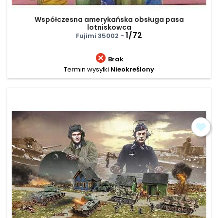
Współczesna amerykańska obsługa pasa
lotniskowca
1/72
Fujimi 35002 -

Brak
Termin wysyłki
Nieokreślony