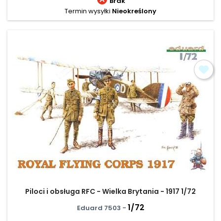
Brak
Termin wysyłki
Nieokreślony
Piloci i obsługa RFC - Wielka Brytania - 1917 1/72
1/72
Eduard 7503 -