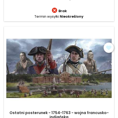

Brak
Termin wysyłki
Nieokreślony
Ostatni posterunek - 1754-1763 - wojna francusko-
indiańska