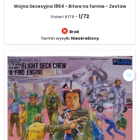
Wojna Secesyjna 1864 - Bitwa na farmie - Zestaw
1/72
Italeri 6179 -

Brak
Termin wysyłki
Nieokreślony