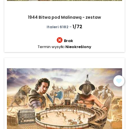
1944 Bitwa pod Malinawą - zestaw
1/72
Italeri 6182 -

Brak
Termin wysyłki
Nieokreślony