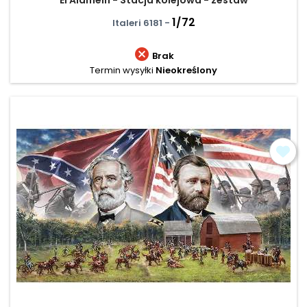
1/72
Italeri 6181 -

Brak
Termin wysyłki
Nieokreślony