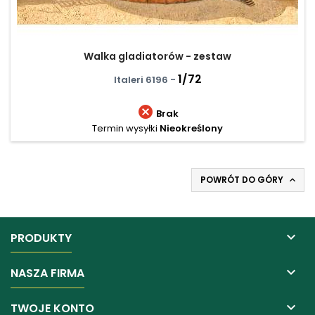
Walka gladiatorów - zestaw
1/72
Italeri 6196 -

Brak
Termin wysyłki
Nieokreślony
POWRÓT DO GÓRY


PRODUKTY

NASZA FIRMA

TWOJE KONTO