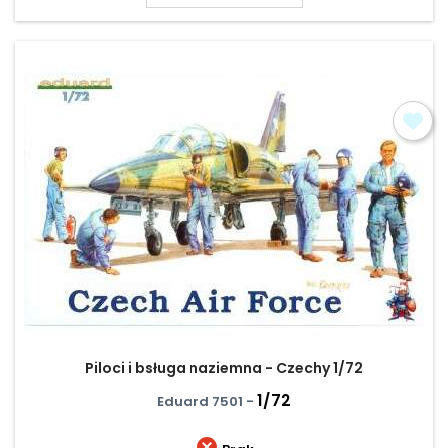
Piloci i bsługa naziemna - Czechy 1/72
1/72
Eduard 7501 -
