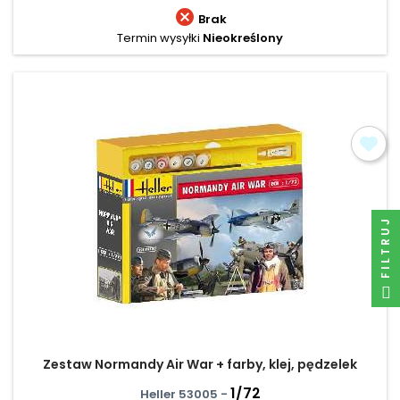

Brak
Termin wysyłki
Nieokreślony
FILTRUJ
Zestaw Normandy Air War + farby, klej, pędzelek
1/72
Heller 53005 -