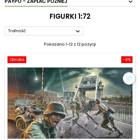
PAYPO - ZAPŁAĆ PÓŹNIEJ
FIGURKI 1:72

Trafność
Pokazano 1-12 z 12 pozycji
Obniżka
-8%