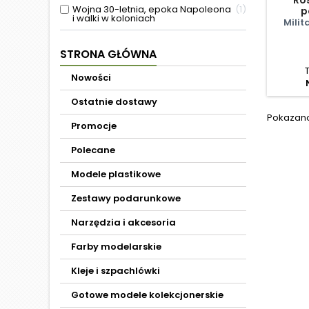
Wojna 30-letnia, epoka Napoleona
1
p
i walki w koloniach
Milit
STRONA GŁÓWNA
Nowości
Ostatnie dostawy
Pokazano 
Promocje
Polecane
Modele plastikowe
Zestawy podarunkowe
Narzędzia i akcesoria
Farby modelarskie
Kleje i szpachlówki
Gotowe modele kolekcjonerskie