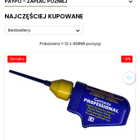
PAYPO - ZAPŁAĆ PÓŹNIEJ
NAJCZĘŚCIEJ KUPOWANE

Bestsellery
Pokazano 1-12 z 40896 pozycji
Obniżka
-8%