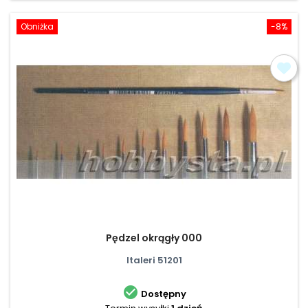
Obniżka
-8%
Pędzel okrągły 000
Italeri 51201

Dostępny