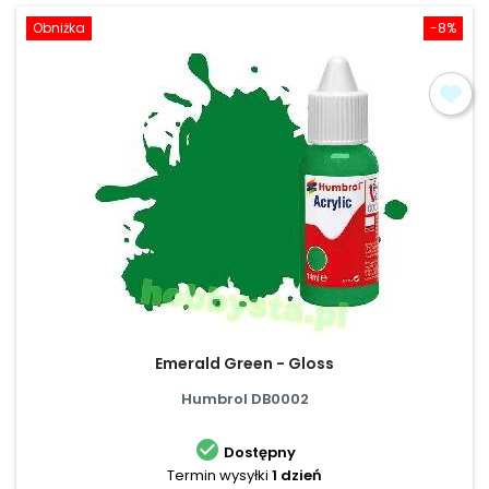
Obniżka
-8%
Emerald Green - Gloss
Humbrol DB0002

Dostępny
Termin wysyłki
1 dzień