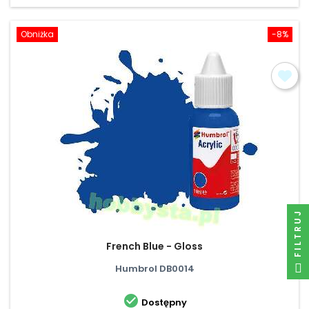
Obniżka
-8%
FILTRUJ
French Blue - Gloss
Humbrol DB0014

Dostępny