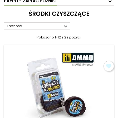
PAYPO - ZAPŁAĆ PÓŹNIEJ
ŚRODKI CZYSZCZĄCE

Trafność
Pokazano 1-12 z 29 pozycji