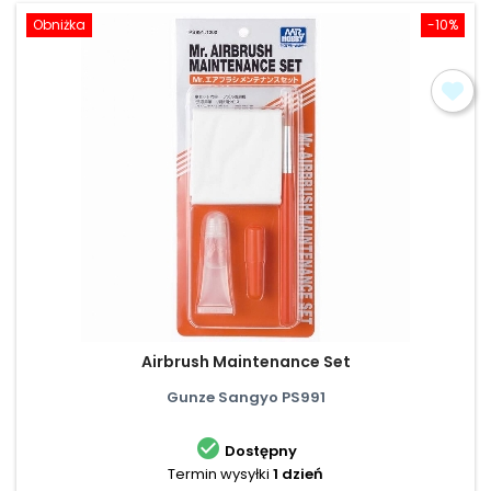
Obniżka
-10%
Airbrush Maintenance Set
Gunze Sangyo PS991

Dostępny
Termin wysyłki
1 dzień