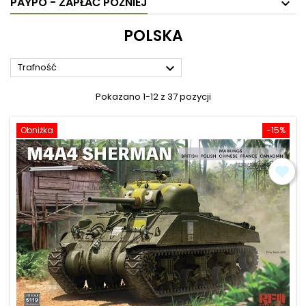
PAYPO - ZAPŁAĆ PÓŹNIEJ
POLSKA

Trafność
Pokazano 1-12 z 37 pozycji
Obniżka
-15%