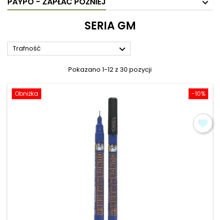
PAYPO - ZAPŁAĆ PÓŹNIEJ
SERIA GM

Trafność
Pokazano 1-12 z 30 pozycji
Obniżka
-10%