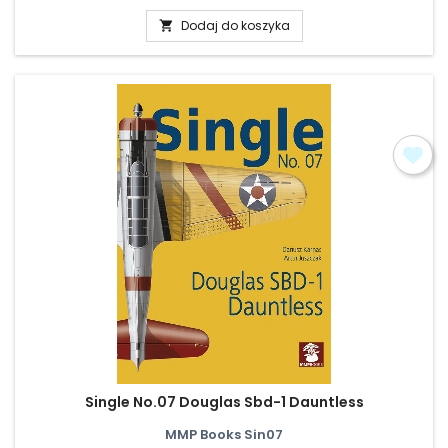
Dodaj do koszyka

Single No.07 Douglas Sbd-1 Dauntless
MMP Books Sin07