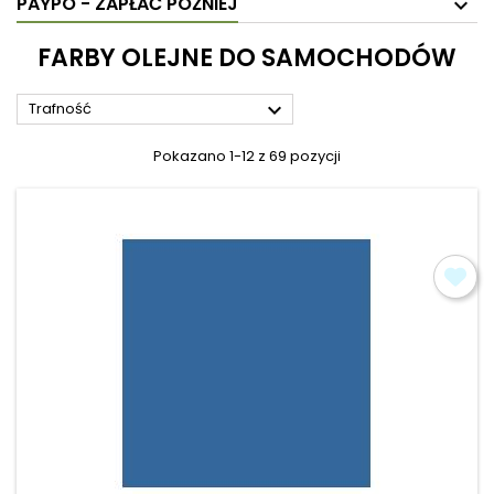
PAYPO - ZAPŁAĆ PÓŹNIEJ
FARBY OLEJNE DO SAMOCHODÓW

Trafność
Pokazano 1-12 z 69 pozycji