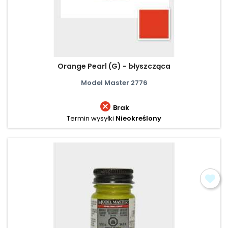
Orange Pearl (G) - błyszcząca
Model Master 2776

Brak
Termin wysyłki
Nieokreślony