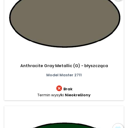
Anthracite Gray Metallic (G) - błyszcząca
Model Master 2711

Brak
Termin wysyłki
Nieokreślony