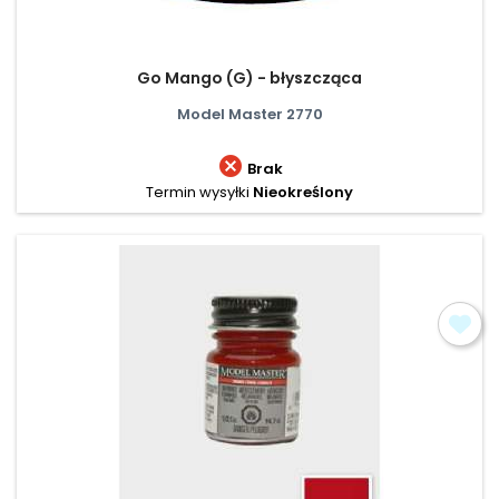
Go Mango (G) - błyszcząca
Model Master 2770

Brak
Termin wysyłki
Nieokreślony