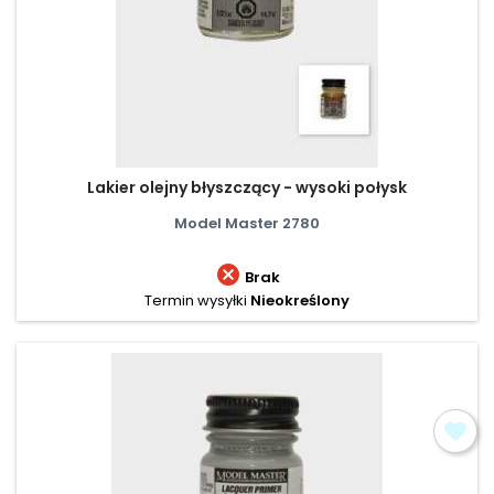
Lakier olejny błyszczący - wysoki połysk
Model Master 2780

Brak
Termin wysyłki
Nieokreślony