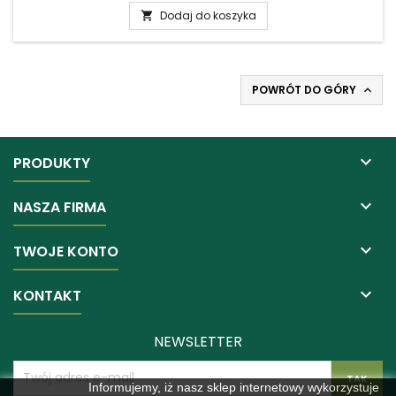
Dodaj do koszyka

POWRÓT DO GÓRY


PRODUKTY

NASZA FIRMA

TWOJE KONTO

KONTAKT
NEWSLETTER
Informujemy, iż nasz sklep internetowy wykorzystuje