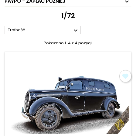
PAYPO - ZAPŁAĆ PÓŹNIEJ
1/72

Trafność
Pokazano 1-4 z 4 pozycji