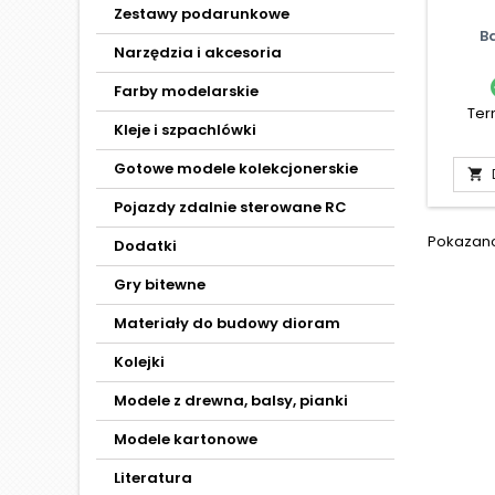
Zestawy podarunkowe
B
Narzędzia i akcesoria
Farby modelarskie
Ter
Kleje i szpachlówki
Gotowe modele kolekcjonerskie

Pojazdy zdalnie sterowane RC
Pokazano 
Dodatki
Gry bitewne
Materiały do budowy dioram
Kolejki
Modele z drewna, balsy, pianki
Modele kartonowe
Literatura