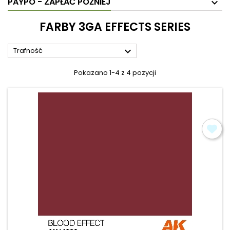
PAYPO - ZAPŁAĆ PÓŹNIEJ
FARBY 3GA EFFECTS SERIES

Trafność
Pokazano 1-4 z 4 pozycji