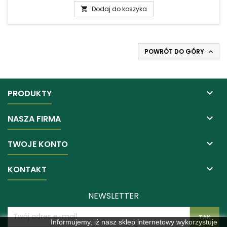
Dodaj do koszyka

POWRÓT DO GÓRY


PRODUKTY

NASZA FIRMA

TWOJE KONTO

KONTAKT
NEWSLETTER
Informujemy, iż nasz sklep internetowy wykorzystuje