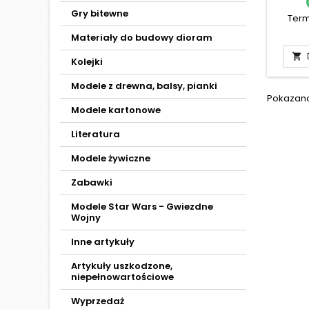
Gry bitewne
Term
Materiały do budowy dioram

Kolejki
Modele z drewna, balsy, pianki
Pokazano 
Modele kartonowe
Literatura
Modele żywiczne
Zabawki
Modele Star Wars - Gwiezdne
Wojny
Inne artykuły
Artykuły uszkodzone,
niepełnowartościowe
Wyprzedaż