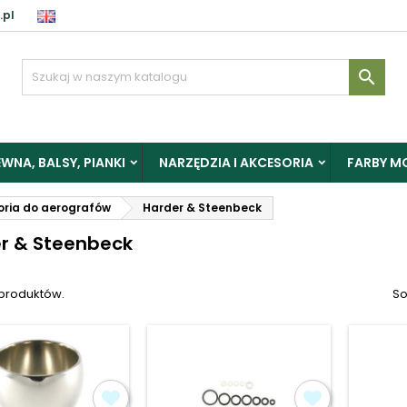
.pl
aloguj

y zapisać produkty do Schowka, musisz się zalogować.
WNA, BALSY, PIANKI
NARZĘDZIA I AKCESORIA
FARBY M
Anuluj
Zalogu
oria do aerografów
Harder & Steenbeck
r & Steenbeck
 produktów.
So