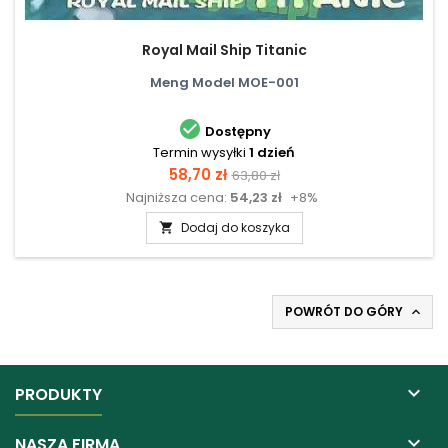
Royal Mail Ship Titanic
Meng Model MOE-001

Dostępny
Termin wysyłki
1 dzień
Cena
Cena
58,70 zł
63,80 zł
Najniższa cena:
54,23 zł
+8%
podstawowa
Dodaj do koszyka

POWRÓT DO GÓRY


PRODUKTY

NASZA FIRMA