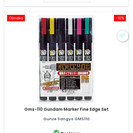
Obniżka
-10%
Gms-110 Gundam Marker Fine Edge Set
Gunze Sangyo GMS110
