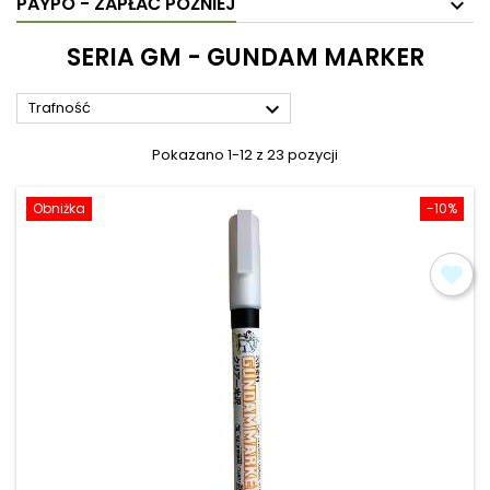
PAYPO - ZAPŁAĆ PÓŹNIEJ
SERIA GM - GUNDAM MARKER

Trafność
Pokazano 1-12 z 23 pozycji
Obniżka
-10%