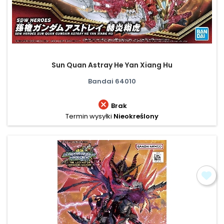
Sun Quan Astray He Yan Xiang Hu
Bandai 64010

Brak
Termin wysyłki
Nieokreślony