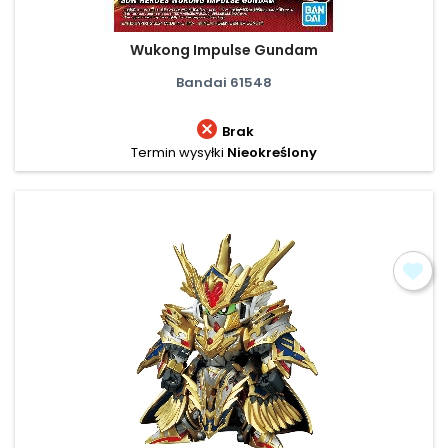
Wukong Impulse Gundam
Bandai 61548

Brak
Termin wysyłki
Nieokreślony