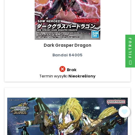
FILTRUJ
Dark Grasper Dragon
Bandai 64005

Brak
Termin wysyłki
Nieokreślony