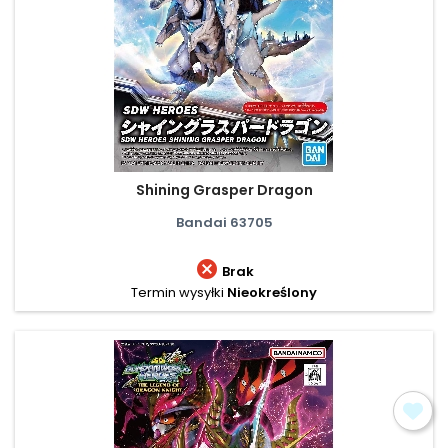
Shining Grasper Dragon
Bandai 63705

Brak
Termin wysyłki
Nieokreślony