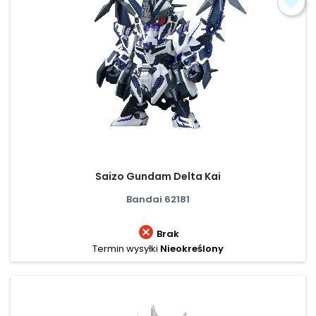
Saizo Gundam Delta Kai
Bandai 62181

Brak
Termin wysyłki
Nieokreślony