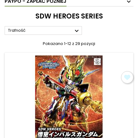
PAYPO - ZAPŁAĆ PÓŹNIEJ
SDW HEROES SERIES

Trafność
Pokazano 1-12 z 29 pozycji