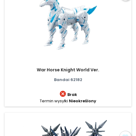
War Horse Knight World Ver.
Bandai 62182

Brak
Termin wysyłki
Nieokreślony