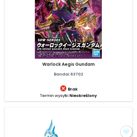
Warlock Aegis Gundam
Bandai 63702

Brak
Termin wysyłki
Nieokreślony