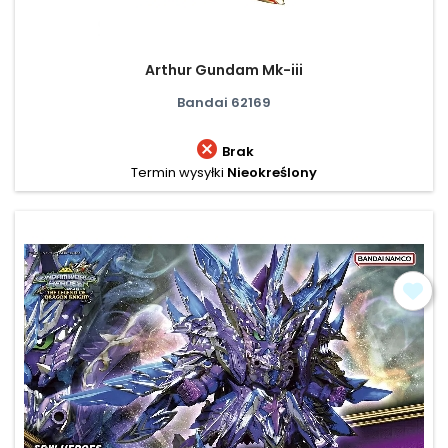
Arthur Gundam Mk-iii
Bandai 62169

Brak
Termin wysyłki
Nieokreślony