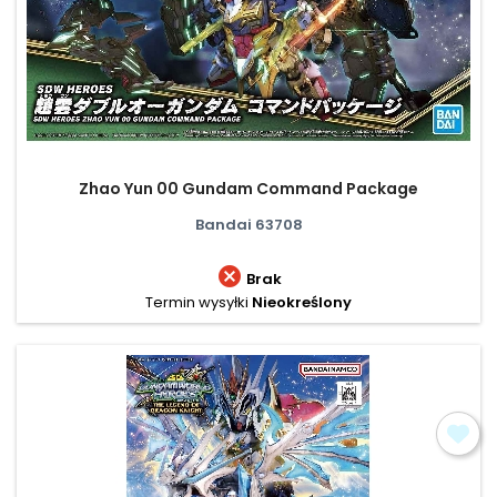
Zhao Yun 00 Gundam Command Package
Bandai 63708

Brak
Termin wysyłki
Nieokreślony