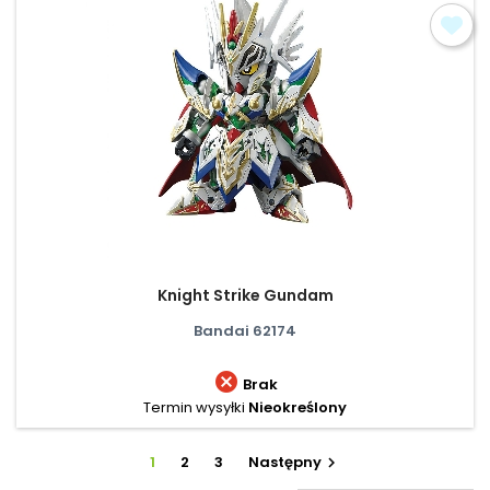
Knight Strike Gundam
Bandai 62174

Brak
Termin wysyłki
Nieokreślony
1
2
3
Następny
