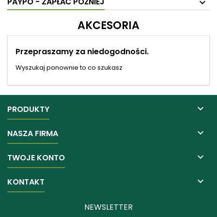
PAYPO - ZAPŁAĆ PÓŹNIEJ
AKCESORIA
Przepraszamy za niedogodności.
Wyszukaj ponownie to co szukasz

PRODUKTY

NASZA FIRMA

TWOJE KONTO

KONTAKT
NEWSLETTER