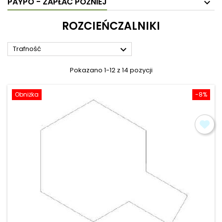
PAYPO - ZAPŁAĆ PÓŹNIEJ
ROZCIEŃCZALNIKI

Trafność
Pokazano 1-12 z 14 pozycji
Obniżka
-8%