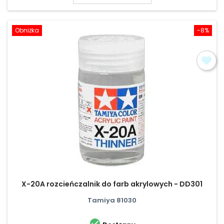
Obniżka
-8%
X-20A rozcieńczalnik do farb akrylowych - DD301
Tamiya 81030
