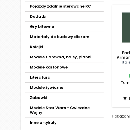
Pojazdy zdalnie sterowane RC
Dodatki
Gry bitewne
Materiały do budowy dioram
Kolejki
Far
Modele z drewna, balsy, pianki
Armor
Ital
Modele kartonowe
Literatura
Term
Modele żywiczne
Zabawki

Modele Star Wars - Gwiezdne
Wojny
Pokazano 
Inne artykuły