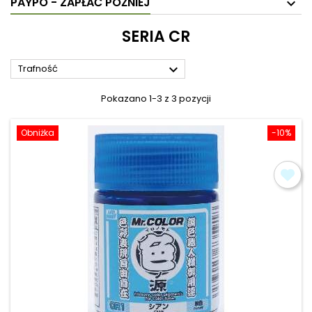
PAYPO - ZAPŁAĆ PÓŹNIEJ
SERIA CR

Trafność
Pokazano 1-3 z 3 pozycji
Obniżka
-10%