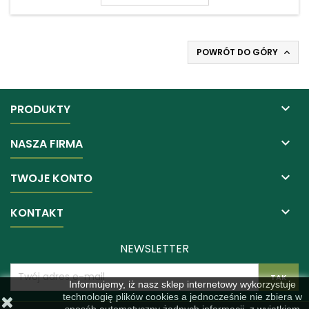
POWRÓT DO GÓRY


PRODUKTY

NASZA FIRMA

TWOJE KONTO

KONTAKT
NEWSLETTER
Informujemy, iż nasz sklep internetowy wykorzystuje
technologię plików cookies a jednocześnie nie zbiera w