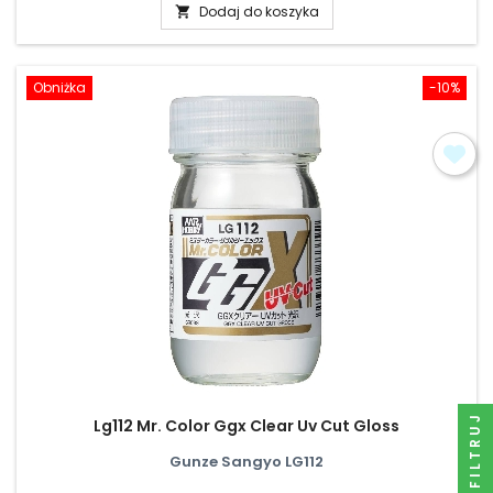
Dodaj do koszyka

Obniżka
-10%
FILTRUJ
Lg112 Mr. Color Ggx Clear Uv Cut Gloss
Gunze Sangyo LG112