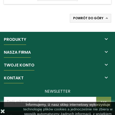
POWRÓT DO GÓRY


PRODUKTY

NASZA FIRMA

TWOJE KONTO

KONTAKT
NEWSLETTER
Informujemy, iż nasz sklep internetowy wykorzystuje
technologię plików cookies a jednocześnie nie zbiera w
sposób automatyczny żadnych informacji, z wyjątkiem