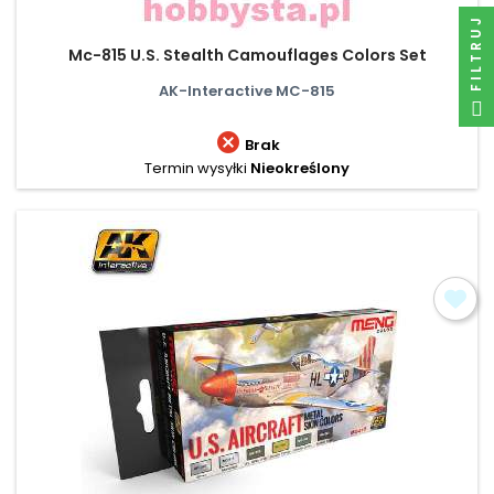
FILTRUJ
Mc-815 U.S. Stealth Camouflages Colors Set
AK-Interactive MC-815

Brak
Termin wysyłki
Nieokreślony