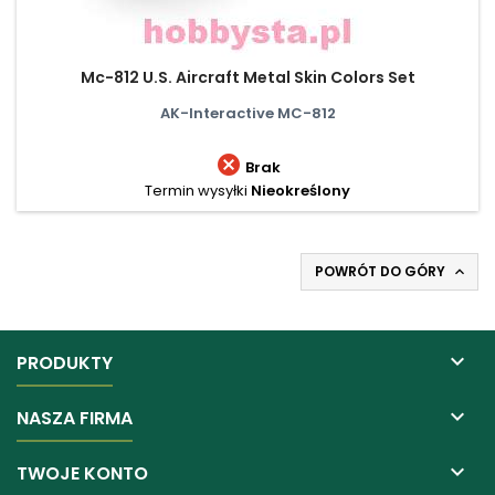
Mc-812 U.S. Aircraft Metal Skin Colors Set
AK-Interactive MC-812

Brak
Termin wysyłki
Nieokreślony
POWRÓT DO GÓRY


PRODUKTY

NASZA FIRMA

TWOJE KONTO