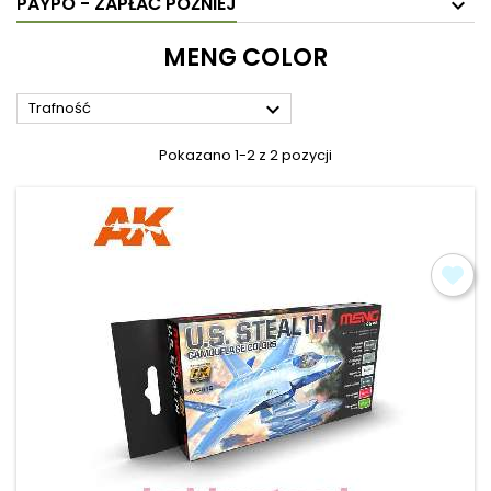
PAYPO - ZAPŁAĆ PÓŹNIEJ
MENG COLOR

Trafność
Pokazano 1-2 z 2 pozycji