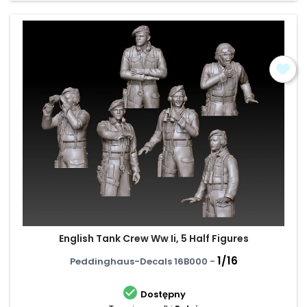
English Tank Crew Ww Ii, 5 Half Figures
1/16
Peddinghaus-Decals 16B000 -

Dostępny