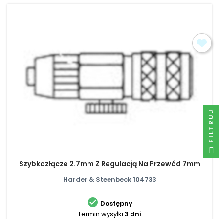
FILTRUJ
Szybkozłącze 2.7mm Z Regulacją Na Przewód 7mm
Harder & Steenbeck 104733

Dostępny
Termin wysyłki
3 dni