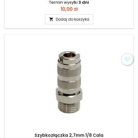
Termin wysyłki
3 dni
Cena
10,00 zł
Dodaj do koszyka

Szybkozłączka 2,7mm 1/8 Cala