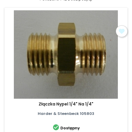
Złączka Nypel 1/4" Na 1/4"
Harder & Steenbeck 105803

Dostępny