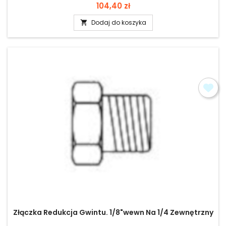
Cena
104,40 zł
Dodaj do koszyka

Złączka Redukcja Gwintu. 1/8"wewn Na 1/4 Zewnętrzny