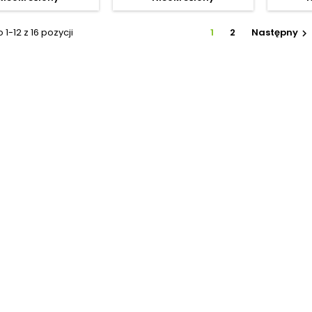
1-12 z 16 pozycji
1
2
Następny
