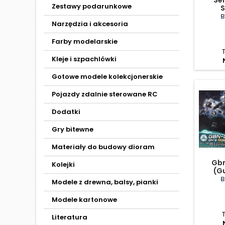
Zestawy podarunkowe
B
Narzędzia i akcesoria
Farby modelarskie
Kleje i szpachlówki
Gotowe modele kolekcjonerskie
Pojazdy zdalnie sterowane RC
Dodatki
Gry bitewne
Materiały do budowy dioram
Gb
Kolejki
(G
B
Modele z drewna, balsy, pianki
Modele kartonowe
Literatura