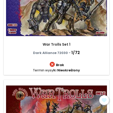
War Trolls Set 1
1/72
Dark Alliance 72030 -

Brak
Termin wysyłki
Nieokreślony