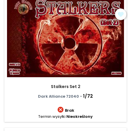
Stalkers Set 2
1/72
Dark Alliance 72040 -

Brak
Termin wysyłki
Nieokreślony