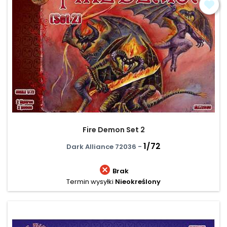
Fire Demon Set 2
1/72
Dark Alliance 72036 -

Brak
Termin wysyłki
Nieokreślony