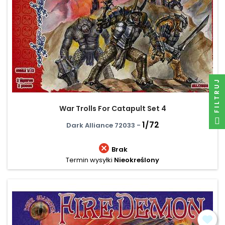
FILTRUJ
War Trolls For Catapult Set 4
1/72
Dark Alliance 72033 -

Brak
Termin wysyłki
Nieokreślony