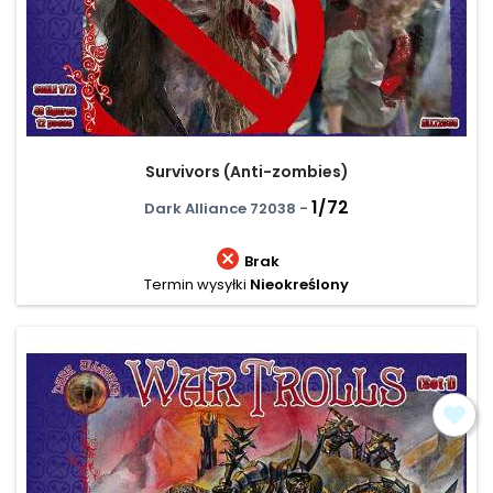
Survivors (Anti-zombies)
1/72
Dark Alliance 72038 -

Brak
Termin wysyłki
Nieokreślony