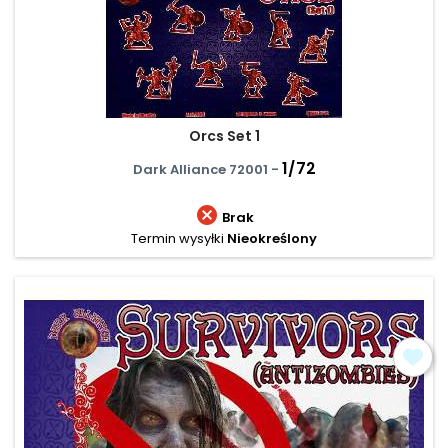
Orcs Set 1
1/72
Dark Alliance 72001 -

Brak
Termin wysyłki
Nieokreślony