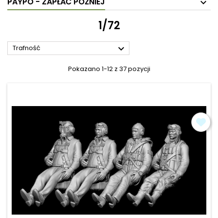
PAYPO - ZAPŁAĆ PÓŹNIEJ
1/72

Trafność
Pokazano 1-12 z 37 pozycji