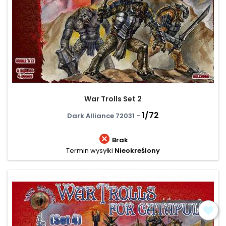
War Trolls Set 2
1/72
Dark Alliance 72031 -

Brak
Termin wysyłki
Nieokreślony