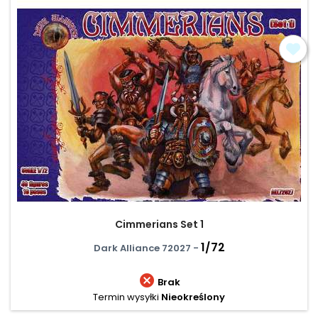
Cimmerians Set 1
1/72
Dark Alliance 72027 -

Brak
Termin wysyłki
Nieokreślony