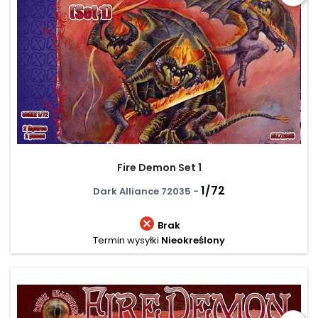
Fire Demon Set 1
1/72
Dark Alliance 72035 -

Brak
Termin wysyłki
Nieokreślony