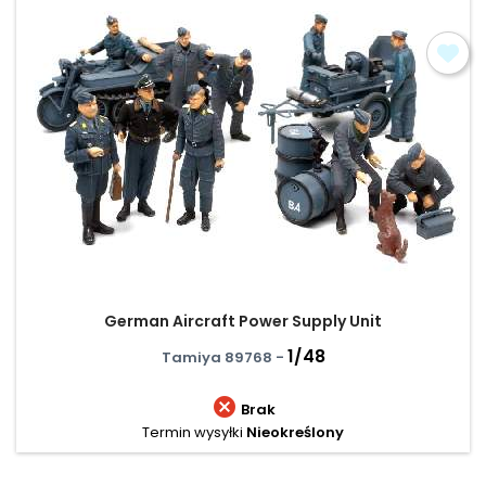
German Aircraft Power Supply Unit
1/48
Tamiya 89768 -

Brak
Termin wysyłki
Nieokreślony