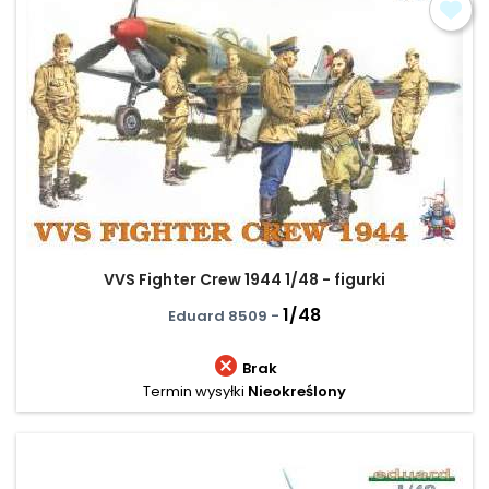
VVS Fighter Crew 1944 1/48 - figurki
1/48
Eduard 8509 -

Brak
Termin wysyłki
Nieokreślony