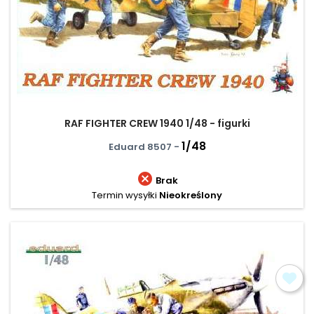
RAF FIGHTER CREW 1940 1/48 - figurki
1/48
Eduard 8507 -

Brak
Termin wysyłki
Nieokreślony