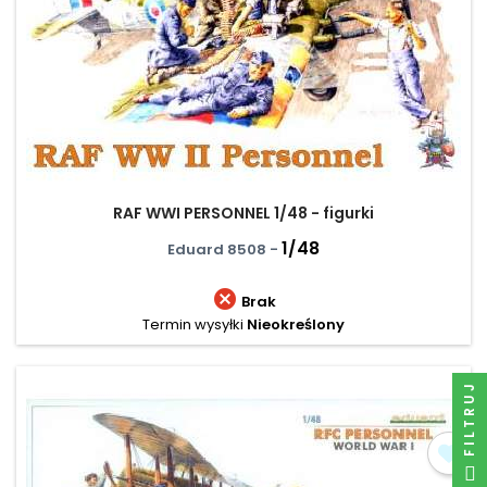
RAF WWI PERSONNEL 1/48 - figurki
1/48
Eduard 8508 -

Brak
Termin wysyłki
Nieokreślony
FILTRUJ