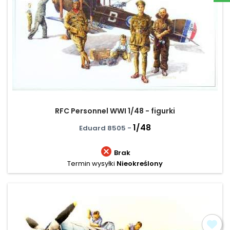
RFC Personnel WWI 1/48 - figurki
1/48
Eduard 8505 -

Brak
Termin wysyłki
Nieokreślony