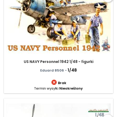
US NAVY Personnel 1942 1/48 - figurki
1/48
Eduard 8506 -

Brak
Termin wysyłki
Nieokreślony