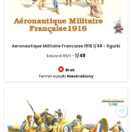
Aeronautique Militaire Francaise 1916 1/48 - figurki
1/48
Eduard 8511 -

Brak
Termin wysyłki
Nieokreślony