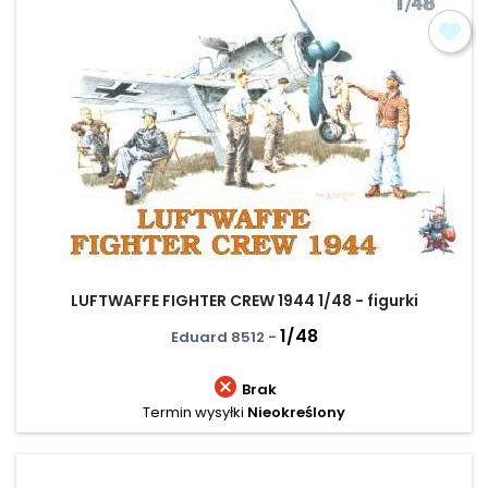
LUFTWAFFE FIGHTER CREW 1944 1/48 - figurki
1/48
Eduard 8512 -

Brak
Termin wysyłki
Nieokreślony