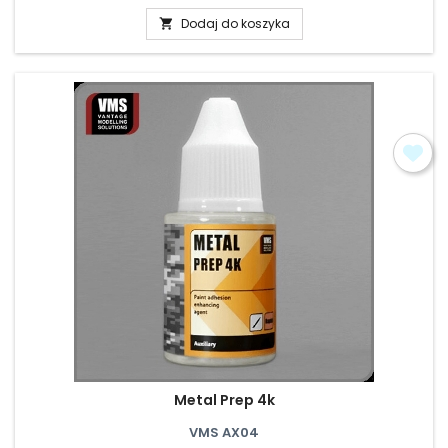
Dodaj do koszyka

Metal Prep 4k
VMS AX04