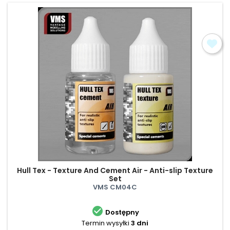
Hull Tex - Texture And Cement Air - Anti-slip Texture
Set
VMS CM04C

Dostępny
Termin wysyłki
3 dni