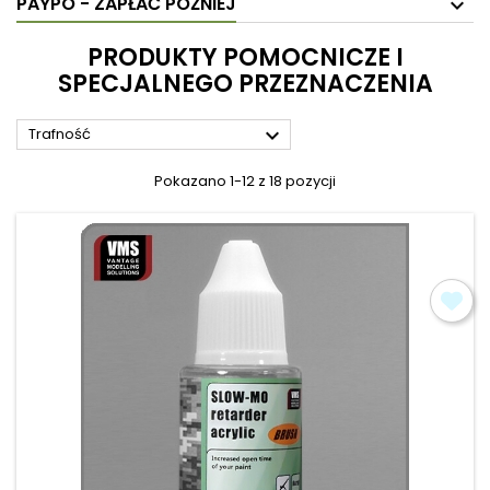
PAYPO - ZAPŁAĆ PÓŹNIEJ
PRODUKTY POMOCNICZE I
SPECJALNEGO PRZEZNACZENIA

Trafność
Pokazano 1-12 z 18 pozycji