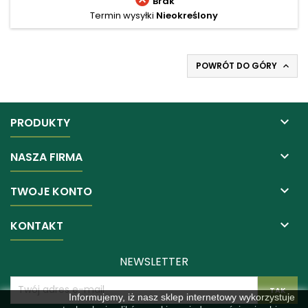
Brak
Termin wysyłki
Nieokreślony
POWRÓT DO GÓRY


PRODUKTY

NASZA FIRMA

TWOJE KONTO

KONTAKT
NEWSLETTER
Informujemy, iż nasz sklep internetowy wykorzystuje