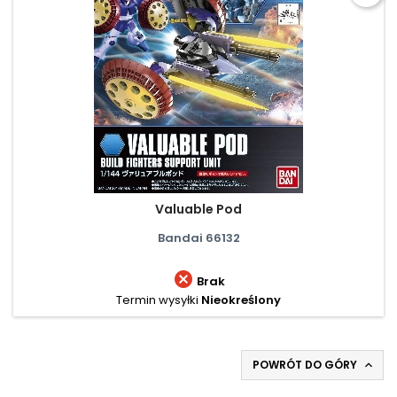
Valuable Pod
Bandai 66132

Brak
Termin wysyłki
Nieokreślony
POWRÓT DO GÓRY
