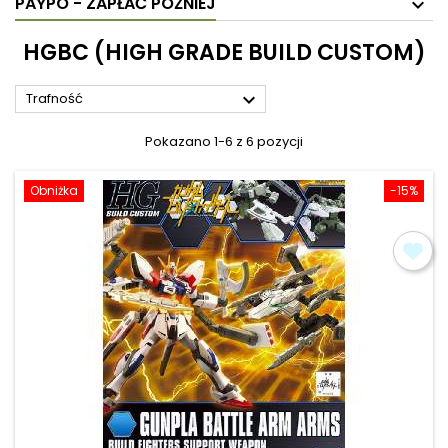
PAYPO - ZAPŁAĆ PÓŹNIEJ
HGBC (HIGH GRADE BUILD CUSTOM)

Trafność
Pokazano 1-6 z 6 pozycji
Obniżka
-15%