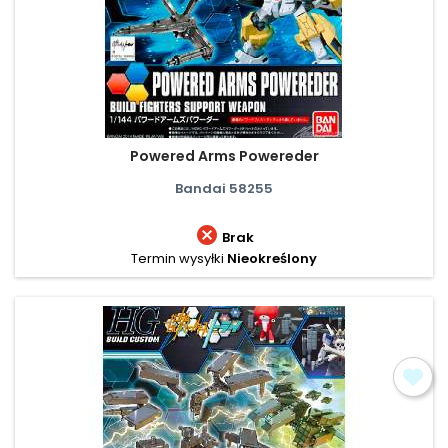
Powered Arms Powereder
Bandai 58255

Brak
Termin wysyłki
Nieokreślony