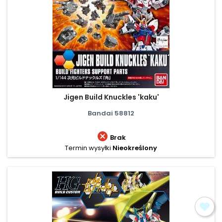
Jigen Build Knuckles 'kaku'
Bandai 58812

Brak
Termin wysyłki
Nieokreślony