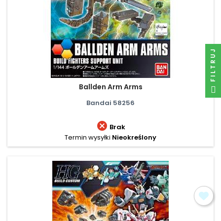
FILTRUJ
Ballden Arm Arms
Bandai 58256

Brak
Termin wysyłki
Nieokreślony