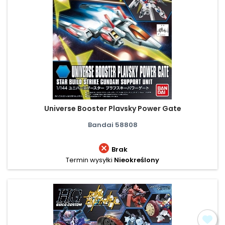
Universe Booster Plavsky Power Gate
Bandai 58808

Brak
Termin wysyłki
Nieokreślony