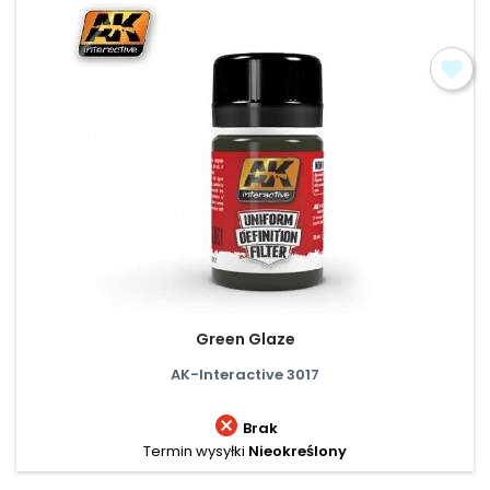
Green Glaze
AK-Interactive 3017

Brak
Termin wysyłki
Nieokreślony