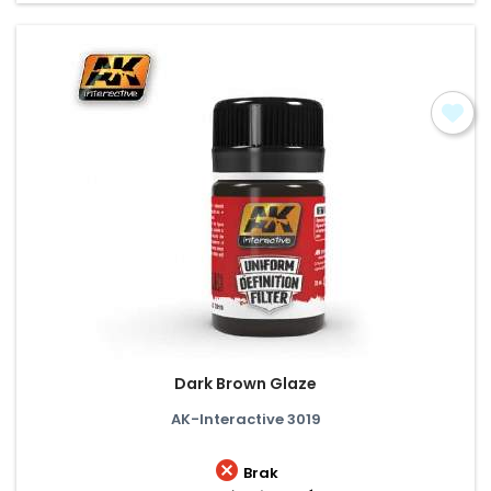
Dark Brown Glaze
AK-Interactive 3019

Brak