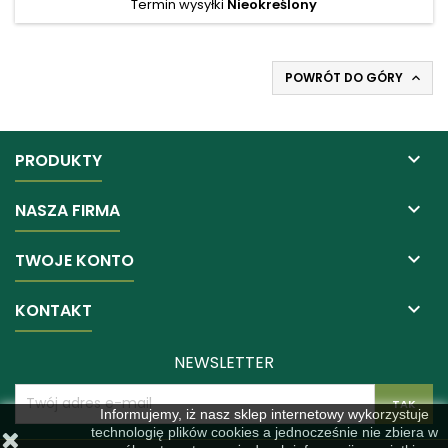
Termin wysyłki
Nieokreślony
POWRÓT DO GÓRY


PRODUKTY

NASZA FIRMA

TWOJE KONTO

KONTAKT
NEWSLETTER
Informujemy, iż nasz sklep internetowy wykorzystuje
technologię plików cookies a jednocześnie nie zbiera w