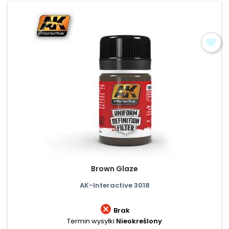
Brown Glaze
AK-Interactive 3018

Brak
Termin wysyłki
Nieokreślony