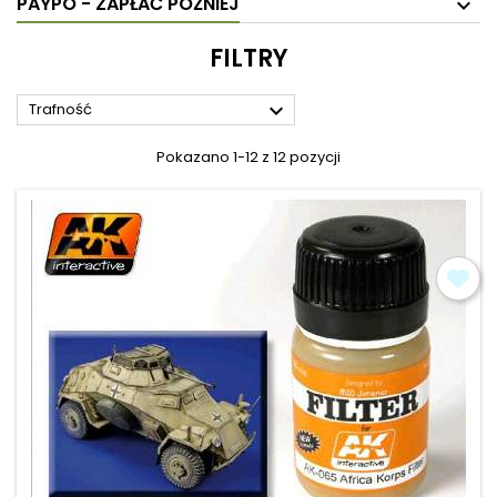
PAYPO - ZAPŁAĆ PÓŹNIEJ
FILTRY

Trafność
Pokazano 1-12 z 12 pozycji