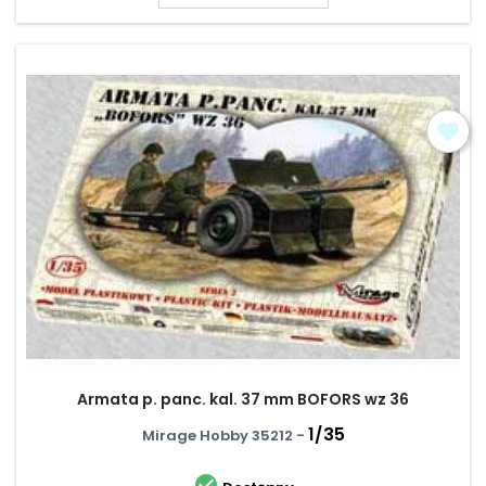
Armata p. panc. kal. 37 mm BOFORS wz 36
1/35
Mirage Hobby 35212 -
