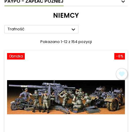
PAYPO - ZAPŁAĆ PÓŹNIEJ
NIEMCY

Trafność
Pokazano 1-12 z 154 pozycji
Obniżka
-8%