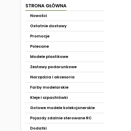
STRONA GŁÓWNA
Nowości
Ostatnie dostawy
Promocje
Polecane
Modele plastikowe
Zestawy podarunkowe
Narzędzia i akcesoria
Farby modelarskie
Kleje i szpachlówki
Gotowe modele kolekcjonerskie
Pojazdy zdalnie sterowane RC
Dodatki