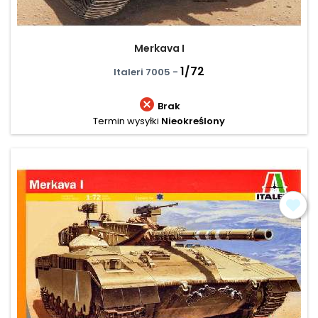
Merkava I
1/72
Italeri 7005 -

Brak
Termin wysyłki
Nieokreślony