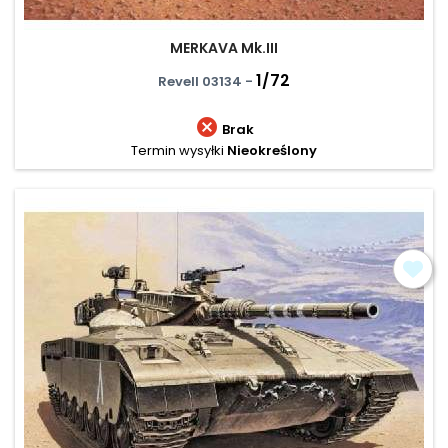
MERKAVA Mk.III
1/72
Revell 03134 -

Brak
Termin wysyłki
Nieokreślony