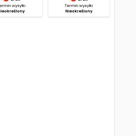
ermin wysyłki
Termin wysyłki
ieokreślony
Nieokreślony