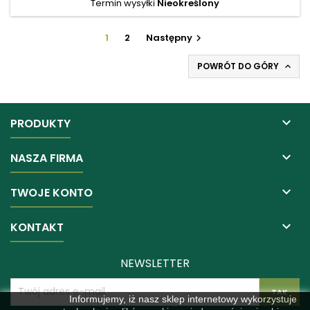
Termin wysyłki
Nieokreślony
1
2
Następny

POWRÓT DO GÓRY


PRODUKTY

NASZA FIRMA

TWOJE KONTO

KONTAKT
NEWSLETTER
Informujemy, iż nasz sklep internetowy wykorzystuje