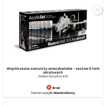
Współczesne samoloty amerykańskie - zestaw 6 farb
akrylowych
Italeri Acrylics 431

Brak
Termin wysyłki
Nieokreślony