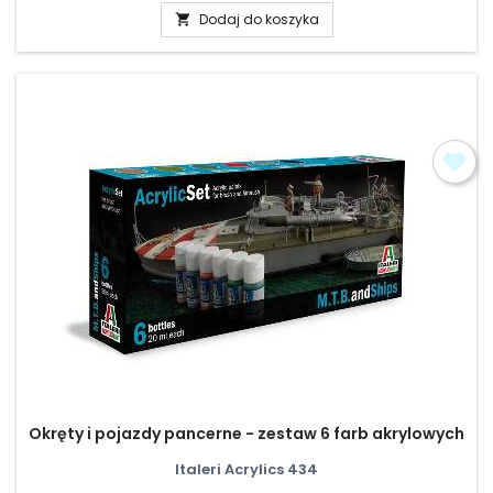
Dodaj do koszyka

Okręty i pojazdy pancerne - zestaw 6 farb akrylowych
Italeri Acrylics 434