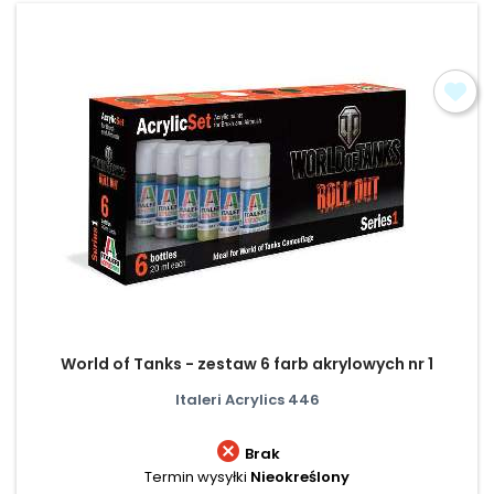
World of Tanks - zestaw 6 farb akrylowych nr 1
Italeri Acrylics 446

Brak
Termin wysyłki
Nieokreślony