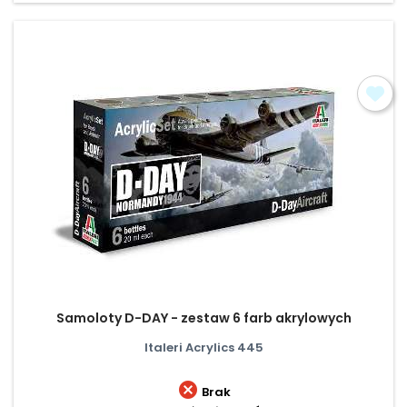
Samoloty D-DAY - zestaw 6 farb akrylowych
Italeri Acrylics 445

Brak