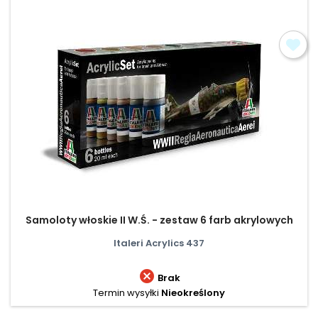
Samoloty włoskie II W.Ś. - zestaw 6 farb akrylowych
Italeri Acrylics 437

Brak
Termin wysyłki
Nieokreślony