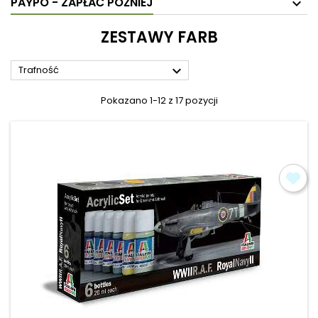
PAYPO - ZAPŁAĆ PÓŹNIEJ
ZESTAWY FARB

Trafność
Pokazano 1-12 z 17 pozycji