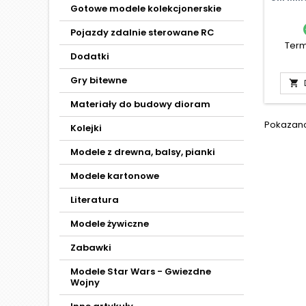
Gotowe modele kolekcjonerskie
Pojazdy zdalnie sterowane RC
Term
Dodatki
Gry bitewne

Materiały do budowy dioram
Pokazano 
Kolejki
Modele z drewna, balsy, pianki
Modele kartonowe
Literatura
Modele żywiczne
Zabawki
Modele Star Wars - Gwiezdne
Wojny