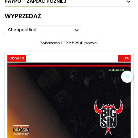
PAYPO - ZAPŁAĆ PÓŹNIEJ
WYPRZEDAŻ

Cheapest first
Pokazano 1-12 z 52941 pozycji
Obniżka
-10%