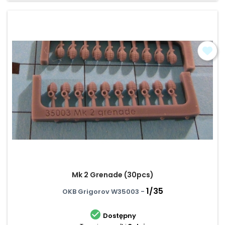
Mk 2 Grenade (30pcs)
1/35
OKB Grigorov W35003 -

Dostępny