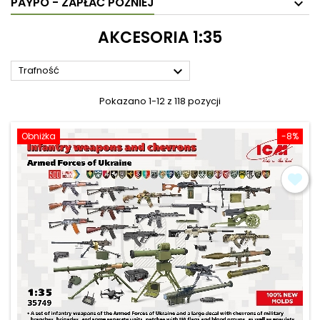
PAYPO - ZAPŁAĆ PÓŹNIEJ
AKCESORIA 1:35

Trafność
Pokazano 1-12 z 118 pozycji
Obniżka
-8%