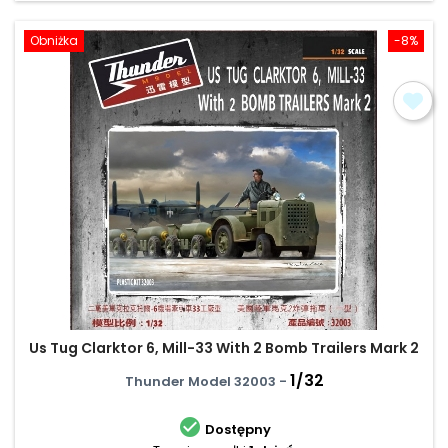
Obniżka
-8%
Us Tug Clarktor 6, Mill-33 With 2 Bomb Trailers Mark 2
1/32
Thunder Model 32003 -

Dostępny