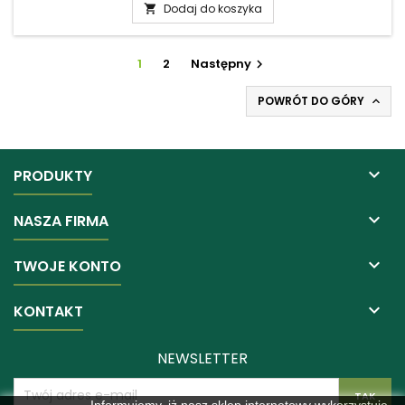
Dodaj do koszyka

1
2
Następny

POWRÓT DO GÓRY


PRODUKTY

NASZA FIRMA

TWOJE KONTO

KONTAKT
NEWSLETTER