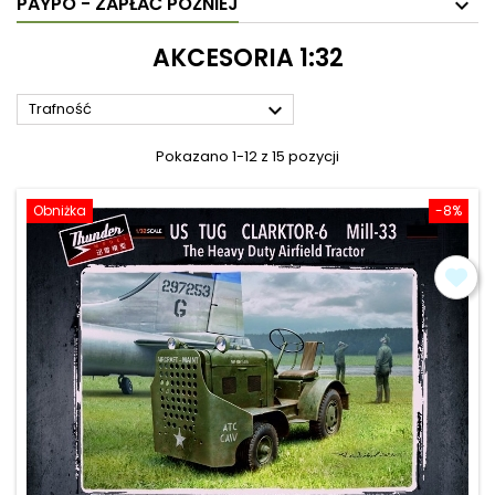
PAYPO - ZAPŁAĆ PÓŹNIEJ
AKCESORIA 1:32

Trafność
Pokazano 1-12 z 15 pozycji
Obniżka
-8%