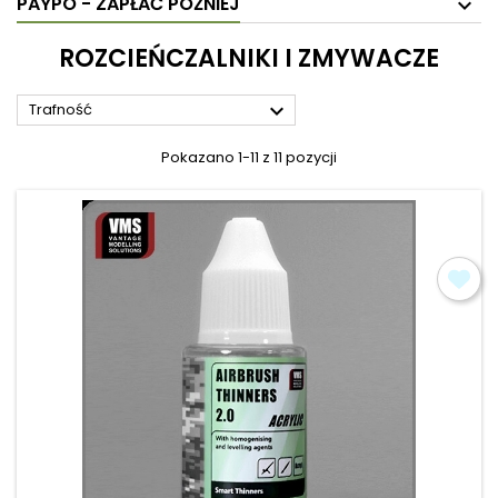
PAYPO - ZAPŁAĆ PÓŹNIEJ
ROZCIEŃCZALNIKI I ZMYWACZE

Trafność
Pokazano 1-11 z 11 pozycji