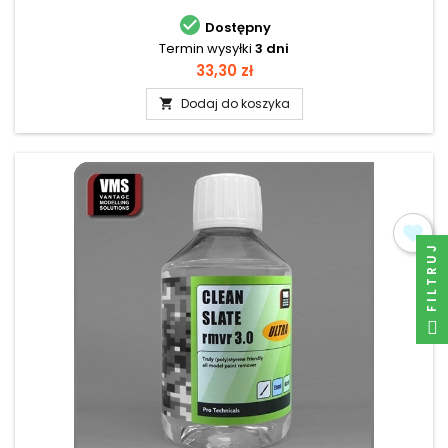

Dostępny
Termin wysyłki
3 dni
Cena
33,30 zł
Dodaj do koszyka

FILTRUJ