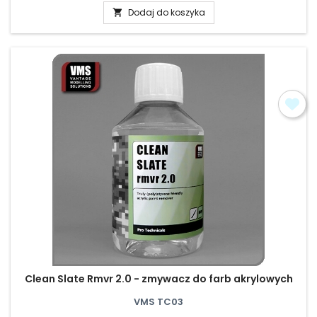
Dodaj do koszyka

Clean Slate Rmvr 2.0 - zmywacz do farb akrylowych
VMS TC03