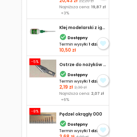
Cena
Cena
20,43 zł
22,20 zł
podstawowa
Najniższa cena:
19,87 zł
+3%
Klej modelarski z igłą 30 ml

Dostępny
Termin wysyłki
1 dzień
Cena
10,50 zł
-5%
Ostrze do nożyków Excel

Dostępny
Termin wysyłki
1 dzień
Cena
Cena
2,19 zł
2,30 zł
podstawowa
Najniższa cena:
2,07 zł
+6%
-8%
Pędzel okrągły 000

Dostępny
Termin wysyłki
1 dzień
Cena
Cena
3,68 zł
4,00 zł