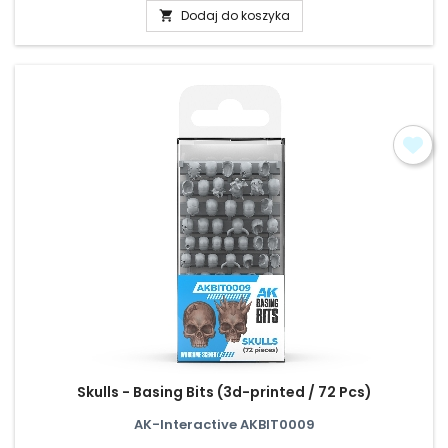
Dodaj do koszyka

Skulls - Basing Bits (3d-printed / 72 Pcs)
AK-Interactive AKBIT0009