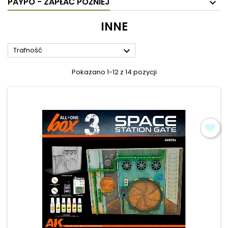
PAYPO - ZAPŁAĆ PÓŹNIEJ
INNE

Trafność
Pokazano 1-12 z 14 pozycji