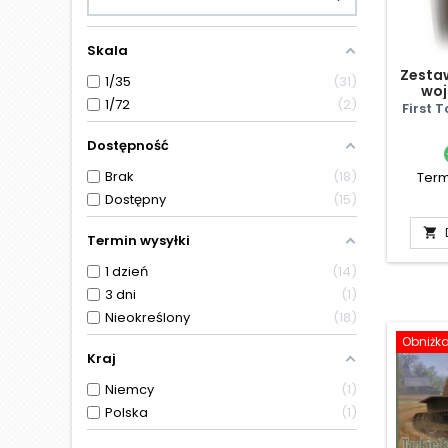
Skala
Zesta
1/35
31
woj
1/72
2
First 
Dostępność
Brak
18
Term
Dostępny
15

Termin wysyłki
1 dzień
14
3 dni
1
Nieokreślony
18
Obniżk
Kraj
Niemcy
1
Polska
1