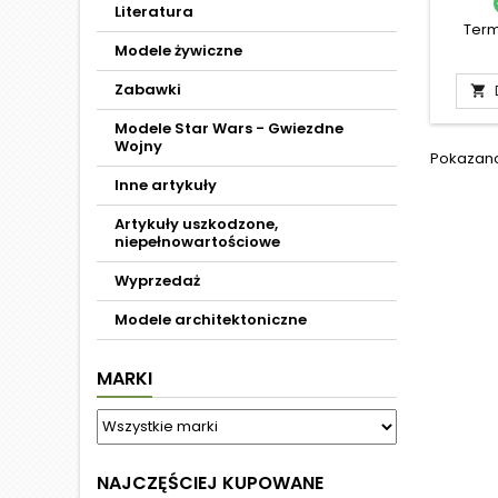
Literatura
Term
Modele żywiczne
Zabawki

Modele Star Wars - Gwiezdne
Wojny
Pokazano 
Inne artykuły
Artykuły uszkodzone,
niepełnowartościowe
Wyprzedaż
Modele architektoniczne
MARKI
NAJCZĘŚCIEJ KUPOWANE