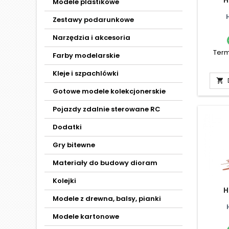
Modele plastikowe
Zestawy podarunkowe
Narzędzia i akcesoria
Term
Farby modelarskie
Kleje i szpachlówki

Gotowe modele kolekcjonerskie
Pojazdy zdalnie sterowane RC
Dodatki
Gry bitewne
Materiały do budowy dioram
Kolejki
H
Modele z drewna, balsy, pianki
Modele kartonowe