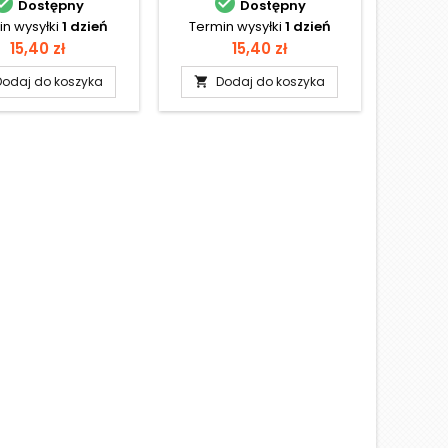


Dostępny
Dostępny
n wysyłki
1 dzień
Termin wysyłki
1 dzień
Cena
Cena
15,40 zł
15,40 zł
Dodaj do koszyka
Dodaj do koszyka
