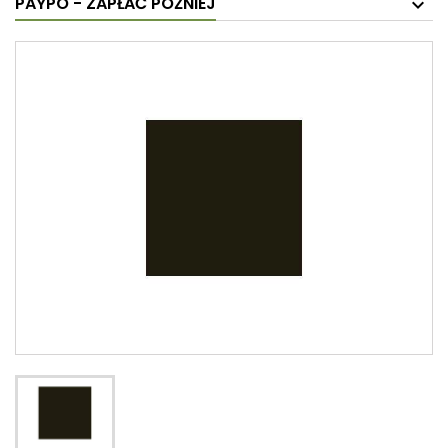
PAYPO - ZAPŁAĆ PÓŹNIEJ